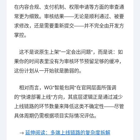
在内容合规、支付机制、权限申请等方面的审查通
常更为细致。审核结果——无论是顺利通过、被要
求修改，还是需要重新提交——并不完全由开发方
掌控。
这不是说原生上架"一定会出问题"，而是说：如
果你的时间表里没有为审核环节预留足够的缓冲，
这份计划从一开始就是脆弱的。
相对而言，WG"智能包网"在官网层面所强调
的"快速部署上线"方向，其底层逻辑正是通过减少
上线链路的环节数量来降低这类不确定性——尽管
具体周期仍需根据项目实际情况评估。
→
延伸阅读：多端上线链路的复杂度拆解