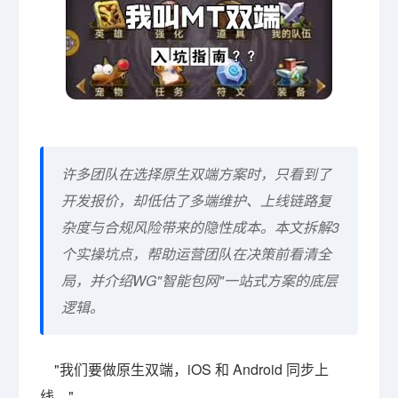
许多团队在选择原生双端方案时，只看到了
开发报价，却低估了多端维护、上线链路复
杂度与合规风险带来的隐性成本。本文拆解3
个实操坑点，帮助运营团队在决策前看清全
局，并介绍WG"智能包网"一站式方案的底层
逻辑。
"我们要做原生双端，iOS 和 Android 同步上
线。"