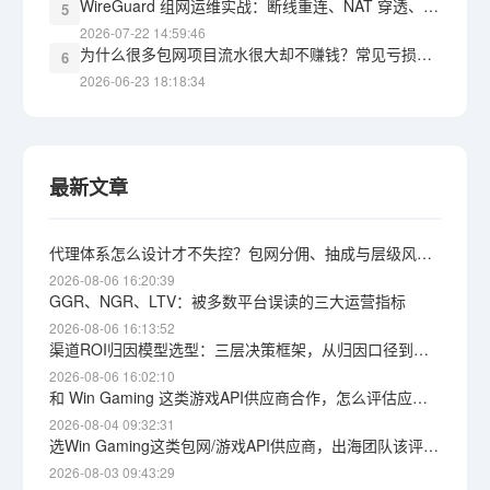
WireGuard 组网运维实战：断线重连、NAT 穿透、监控告警，三道坎怎么过
5
2026-07-22 14:59:46
为什么很多包网项目流水很大却不赚钱？常见亏损黑洞盘点
6
2026-06-23 18:18:34
最新文章
代理体系怎么设计才不失控？包网分佣、抽成与层级风险详解
2026-08-06 16:20:39
GGR、NGR、LTV：被多数平台误读的三大运营指标
2026-08-06 16:13:52
渠道ROI归因模型选型：三层决策框架，从归因口径到获客成本上限
2026-08-06 16:02:10
和 Win Gaming 这类游戏API供应商合作，怎么评估应急响应能力？根因定位与自保思路
2026-08-04 09:32:31
选Win Gaming这类包网/游戏API供应商，出海团队该评估哪些维度
2026-08-03 09:43:29