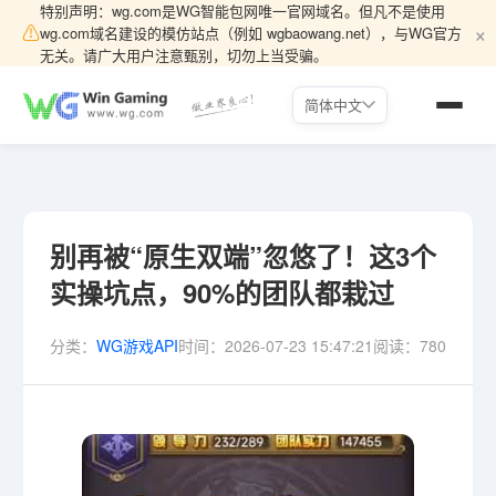
特别声明：wg.com是WG智能包网唯一官网域名。但凡不是使用
×
⚠
wg.com域名建设的模仿站点（例如 wgbaowang.net），与WG官方
无关。请广大用户注意甄别，切勿上当受骗。
简体中文
别再被“原生双端”忽悠了！这3个
实操坑点，90%的团队都栽过
分类：
WG游戏API
时间：
2026-07-23 15:47:21
阅读：
780