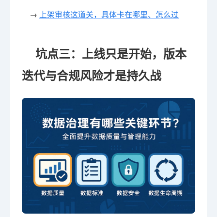
→
上架审核这道关，具体卡在哪里、怎么过
坑点三：上线只是开始，版本
迭代与合规风险才是持久战