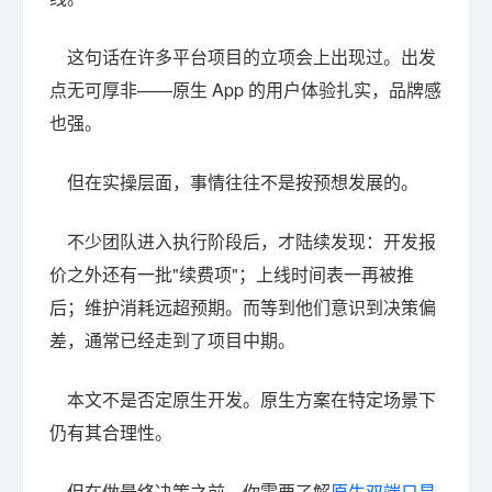
这句话在许多平台项目的立项会上出现过。出发
点无可厚非——原生 App 的用户体验扎实，品牌感
也强。
但在实操层面，事情往往不是按预想发展的。
不少团队进入执行阶段后，才陆续发现：开发报
价之外还有一批"续费项"；上线时间表一再被推
后；维护消耗远超预期。而等到他们意识到决策偏
差，通常已经走到了项目中期。
本文不是否定原生开发。原生方案在特定场景下
仍有其合理性。
但在做最终决策之前，你需要了解
原生双端只是